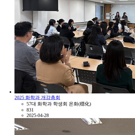
2025 화학과 개강총회
57대 화학과 학생회 온화(穩化)
831
2025-04-28