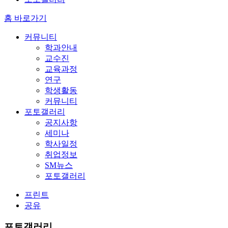
홈 바로가기
커뮤니티
학과안내
교수진
교육과정
연구
학생활동
커뮤니티
포토갤러리
공지사항
세미나
학사일정
취업정보
SM뉴스
포토갤러리
프린트
공유
포토갤러리