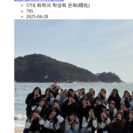
57대 화학과 학생회 온화(穩化)
795
2025-04-28