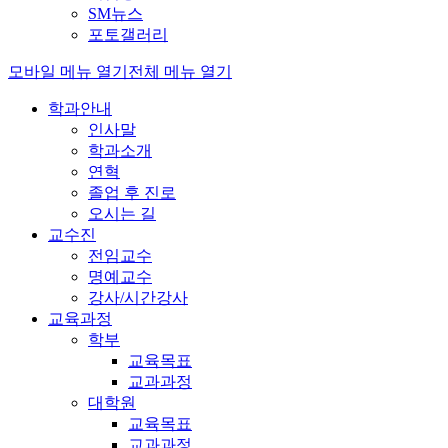
SM뉴스
포토갤러리
모바일 메뉴 열기
전체 메뉴 열기
학과안내
인사말
학과소개
연혁
졸업 후 진로
오시는 길
교수진
전임교수
명예교수
강사/시간강사
교육과정
학부
교육목표
교과과정
대학원
교육목표
교과과정