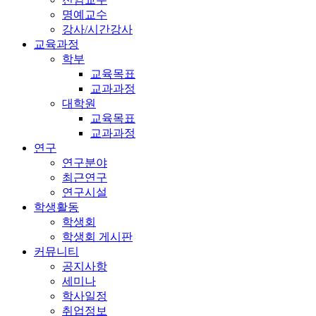
명예교수
강사/시간강사
교육과정
학부
교육목표
교과과정
대학원
교육목표
교과과정
연구
연구분야
최근연구
연구시설
학생활동
학생회
학생회 게시판
커뮤니티
공지사항
세미나
학사일정
취업정보