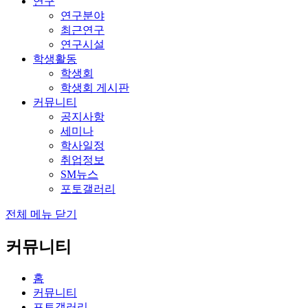
연구
연구분야
최근연구
연구시설
학생활동
학생회
학생회 게시판
커뮤니티
공지사항
세미나
학사일정
취업정보
SM뉴스
포토갤러리
전체 메뉴 닫기
커뮤니티
홈
커뮤니티
포토갤러리