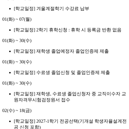
[학교일정] 겨울계절학기 수강료 납부
01(화)
~
07(월)
[학교일정] 2학기 휴학신청 : 휴학 시 등록금 반환 없음
01(화)
~
30(수)
[학교일정] 재학생 졸업예정자 졸업인증제 제출
01(화)
~
30(수)
[학교일정] 수료생 졸업신청 및 졸업인증제 제출
01(화)
~
30(수)
[학교일정] 재학생, 수료생 졸업신청자 중 교직이수자 교
원자격무시험검정원서 접수
02(수)
~
18(금)
[학교일정] 2027-1학기 전공선택(기개설 학생자율설계전
공 신청 포함)