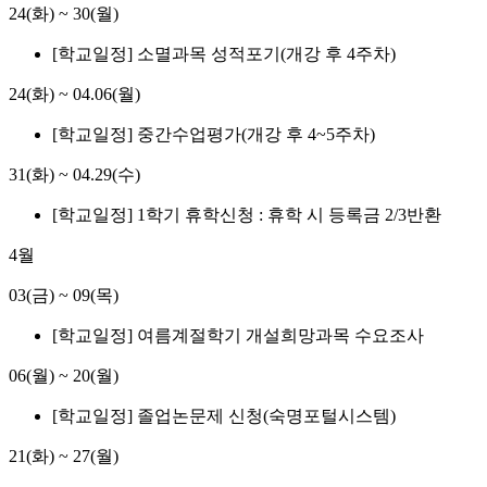
24(화)
~
30(월)
[학교일정] 소멸과목 성적포기(개강 후 4주차)
24(화)
~
04.06(월)
[학교일정] 중간수업평가(개강 후 4~5주차)
31(화)
~
04.29(수)
[학교일정] 1학기 휴학신청 : 휴학 시 등록금 2/3반환
4월
03(금)
~
09(목)
[학교일정] 여름계절학기 개설희망과목 수요조사
06(월)
~
20(월)
[학교일정] 졸업논문제 신청(숙명포털시스템)
21(화)
~
27(월)