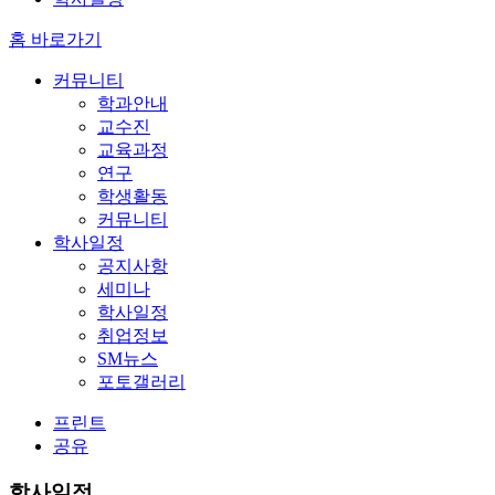
홈 바로가기
커뮤니티
학과안내
교수진
교육과정
연구
학생활동
커뮤니티
학사일정
공지사항
세미나
학사일정
취업정보
SM뉴스
포토갤러리
프린트
공유
학사일정