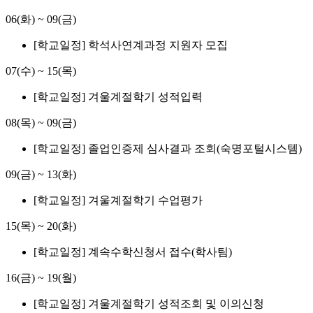
06(화)
~
09(금)
[학교일정] 학석사연계과정 지원자 모집
07(수)
~
15(목)
[학교일정] 겨울계절학기 성적입력
08(목)
~
09(금)
[학교일정] 졸업인증제 심사결과 조회(숙명포털시스템)
09(금)
~
13(화)
[학교일정] 겨울계절학기 수업평가
15(목)
~
20(화)
[학교일정] 계속수학신청서 접수(학사팀)
16(금)
~
19(월)
[학교일정] 겨울계절학기 성적조회 및 이의신청