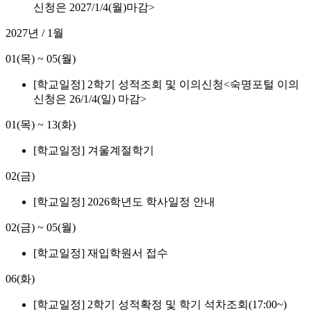
신청은 2027/1/4(월)마감>
2027년 / 1월
01(목)
~
05(월)
[학교일정] 2학기 성적조회 및 이의신청<숙명포털 이의
신청은 26/1/4(일) 마감>
01(목)
~
13(화)
[학교일정] 겨울계절학기
02(금)
[학교일정] 2026학년도 학사일정 안내
02(금)
~
05(월)
[학교일정] 재입학원서 접수
06(화)
[학교일정] 2학기 성적확정 및 학기 석차조회(17:00~)