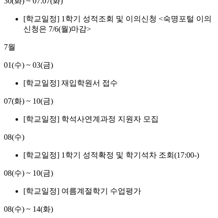
30(화)
~
07.07(화)
[학교일정] 1학기 성적조회 및 이의신청 <숙명포털 이의
신청은 7/6(월)마감>
7월
01(수)
~
03(금)
[학교일정] 재입학원서 접수
07(화)
~
10(금)
[학교일정] 학석사연계과정 지원자 모집
08(수)
[학교일정] 1학기 성적확정 및 학기석차 조회(17:00-)
08(수)
~
10(금)
[학교일정] 여름계절학기 수업평가
08(수)
~
14(화)