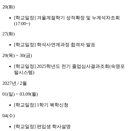
20(화)
[학교일정] 겨울계절학기 성적확정 및 누계석차조회
(17:00~)
27(화)
[학교일정] 학석사연계과정 합격자 발표
29(목)
~
30(금)
[학교일정] 2025학년도 전기 졸업심사결과조회(숙명포
털시스템)
2027년 / 2월
01(일)
~
03.09(월)
[학교일정] 1학기 복학신청
04(수)
[학교일정] 편입생 학사설명