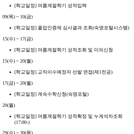
[학교일정] 여름계절학기 성적입력
09(목)
~
10(금)
[학교일정] 졸업인증제 심사결과 조회(숙명포털시스템)
15(수)
~
17(금)
[학교일정] 여름계절학기 성적조회 및 이의신청
15(수)
~
20(월)
[학교일정] 교직이수예정자 선발 면접(제1전공)
17(금)
~
20(월)
[학교일정] 계속수학신청(숙명포털)
20(월)
[학교일정] 여름계절학기 성적확정 및 누계석차조회
(17:00-)
29(수)
~
30(목)