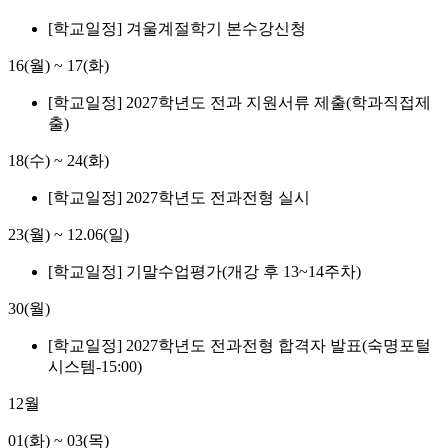
[학교일정] 겨울계절학기 본수강신청
16(월)
~
17(화)
[학교일정] 2027학년도 전과 지원서류 제출(학과직접제
출)
18(수)
~
24(화)
[학교일정] 2027학년도 전과전형 실시
23(월)
~
12.06(일)
[학교일정] 기말수업평가(개강 후 13~14주차)
30(월)
[학교일정] 2027학년도 전과전형 합격자 발표(숙명포털
시스템-15:00)
12월
01(화)
~
03(목)