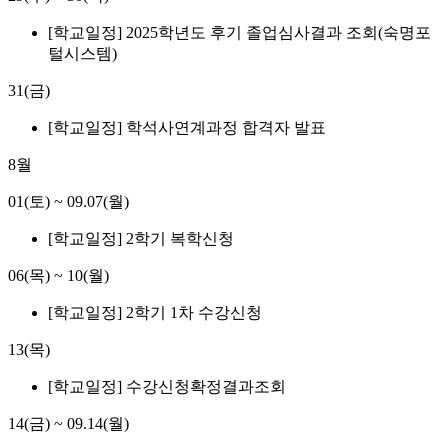
[학교일정] 2025학년도 후기 졸업심사결과 조회(숙명포
털시스템)
31(금)
[학교일정] 학석사연계과정 합격자 발표
8월
01(토)
~
09.07(월)
[학교일정] 2학기 복학신청
06(목)
~
10(월)
[학교일정] 2학기 1차 수강신청
13(목)
[학교일정] 수강신청확정결과조회
14(금)
~
09.14(월)