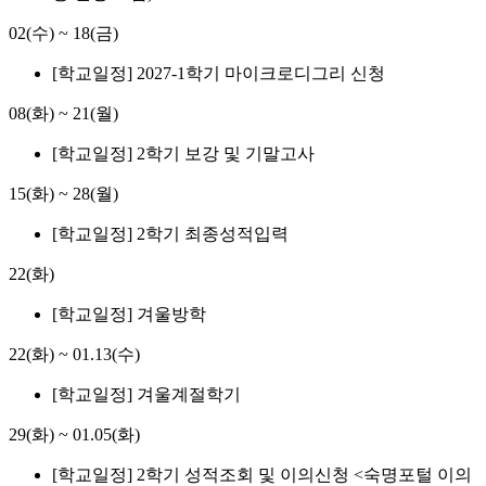
02(수)
~
18(금)
[학교일정] 2027-1학기 마이크로디그리 신청
08(화)
~
21(월)
[학교일정] 2학기 보강 및 기말고사
15(화)
~
28(월)
[학교일정] 2학기 최종성적입력
22(화)
[학교일정] 겨울방학
22(화)
~
01.13(수)
[학교일정] 겨울계절학기
29(화)
~
01.05(화)
[학교일정] 2학기 성적조회 및 이의신청 <숙명포털 이의