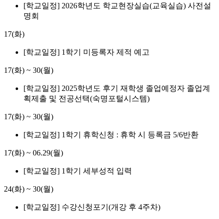
[학교일정] 2026학년도 학교현장실습(교육실습) 사전설
명회
17(화)
[학교일정] 1학기 미등록자 제적 예고
17(화)
~
30(월)
[학교일정] 2025학년도 후기 재학생 졸업예정자 졸업계
획제출 및 전공선택(숙명포털시스템)
17(화)
~
30(월)
[학교일정] 1학기 휴학신청 : 휴학 시 등록금 5/6반환
17(화)
~
06.29(월)
[학교일정] 1학기 세부성적 입력
24(화)
~
30(월)
[학교일정] 수강신청포기(개강 후 4주차)