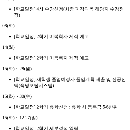
[학교일정] 4차 수강신청(최종 폐강과목 해당자 수강정
정)
08(화)
[학교일정] 2학기 미복학자 제적 예고
14(월)
[학교일정] 2학기 미등록자 제적 예고
15(화)
~
28(월)
[학교일정] 재학생 졸업예정자 졸업계획 제출 및 전공선
택(숙명포털시스템)
15(화)
~
30(수)
[학교일정] 2학기 휴학신청 : 휴학 시 등록금 5/6반환
15(화)
~
12.27(일)
[학교일정] 2학기 세부성적 입력