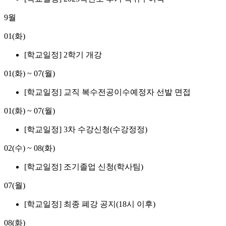
9월
01(화)
[학교일정] 2학기 개강
01(화)
~
07(월)
[학교일정] 교직 복수전공이수예정자 선발 면접
01(화)
~
07(월)
[학교일정] 3차 수강신청(수강정정)
02(수)
~
08(화)
[학교일정] 조기졸업 신청(학사팀)
07(월)
[학교일정] 최종 폐강 공지(18시 이후)
08(화)