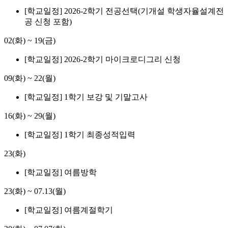
[학교일정] 2026-2학기 전공선택(기개설 학생자율설계전
공 신청 포함)
02(화)
~
19(금)
[학교일정] 2026-2학기 마이크로디그리 신청
09(화)
~
22(월)
[학교일정] 1학기 보강 및 기말고사
16(화)
~
29(월)
[학교일정] 1학기 최종성적입력
23(화)
[학교일정] 여름방학
23(화)
~
07.13(월)
[학교일정] 여름계절학기