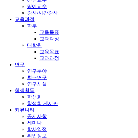
명예교수
강사/시간강사
교육과정
학부
교육목표
교과과정
대학원
교육목표
교과과정
연구
연구분야
최근연구
연구시설
학생활동
학생회
학생회 게시판
커뮤니티
공지사항
세미나
학사일정
취업정보