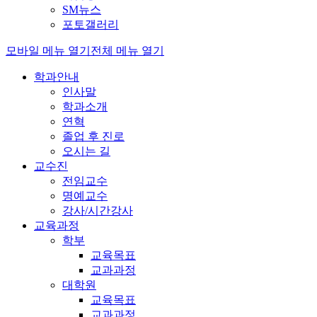
SM뉴스
포토갤러리
모바일 메뉴 열기
전체 메뉴 열기
학과안내
인사말
학과소개
연혁
졸업 후 진로
오시는 길
교수진
전임교수
명예교수
강사/시간강사
교육과정
학부
교육목표
교과과정
대학원
교육목표
교과과정