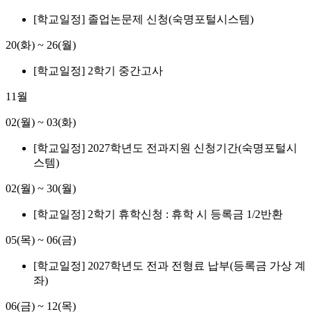
[학교일정] 졸업논문제 신청(숙명포털시스템)
20(화)
~
26(월)
[학교일정] 2학기 중간고사
11월
02(월)
~
03(화)
[학교일정] 2027학년도 전과지원 신청기간(숙명포털시
스템)
02(월)
~
30(월)
[학교일정] 2학기 휴학신청 : 휴학 시 등록금 1/2반환
05(목)
~
06(금)
[학교일정] 2027학년도 전과 전형료 납부(등록금 가상 계
좌)
06(금)
~
12(목)