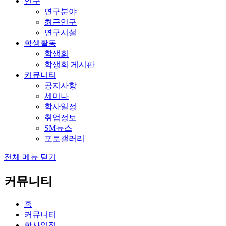
연구
연구분야
최근연구
연구시설
학생활동
학생회
학생회 게시판
커뮤니티
공지사항
세미나
학사일정
취업정보
SM뉴스
포토갤러리
전체 메뉴 닫기
커뮤니티
홈
커뮤니티
학사일정