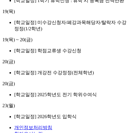
[학교일정] 1학기 휴학신청 : 휴학 시 등록금 전액반환
19(목)
[학교일정] 미수강신청자/폐강과목해당자/탈락자 수강
정정(1/2학년)
19(목)
~
20(금)
[학교일정] 학점교류생 수강신청
20(금)
[학교일정] 개강전 수강정정(전체학년)
20(금)
[학교일정] 2025학년도 전기 학위수여식
23(월)
[학교일정] 2026학년도 입학식
개인정보처리방침