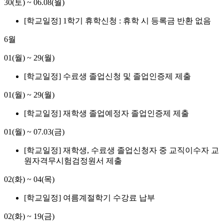
30(토)
~
06.08(월)
[학교일정] 1학기 휴학신청 : 휴학 시 등록금 반환 없음
6월
01(월)
~
29(월)
[학교일정] 수료생 졸업신청 및 졸업인증제 제출
01(월)
~
29(월)
[학교일정] 재학생 졸업예정자 졸업인증제 제출
01(월)
~
07.03(금)
[학교일정] 재학생, 수료생 졸업신청자 중 교직이수자 교
원자격무시험검정원서 제출
02(화)
~
04(목)
[학교일정] 여름계절학기 수강료 납부
02(화)
~
19(금)