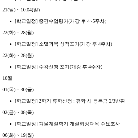
21(월)
~
10.04(일)
[학교일정] 중간수업평가(개강 후 4~5주차)
22(화)
~
28(월)
[학교일정] 소멸과목 성적포기(개강 후 4주차)
22(화)
~
28(월)
[학교일정] 수강신청 포기(개강 후 4주차)
10월
01(목)
~
30(금)
[학교일정] 2학기 휴학신청 : 휴학 시 등록금 2/3반환
02(금)
~
08(목)
[학교일정] 겨울계절학기 개설희망과목 수요조사
06(화)
~
19(월)