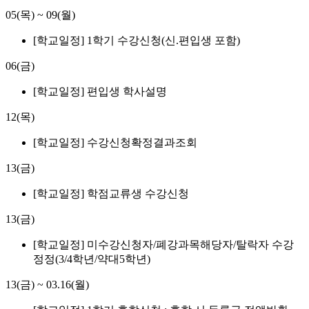
05(목)
~
09(월)
[학교일정] 1학기 수강신청(신.편입생 포함)
06(금)
[학교일정] 편입생 학사설명
12(목)
[학교일정] 수강신청확정결과조회
13(금)
[학교일정] 학점교류생 수강신청
13(금)
[학교일정] 미수강신청자/폐강과목해당자/탈락자 수강
정정(3/4학년/약대5학년)
13(금)
~
03.16(월)