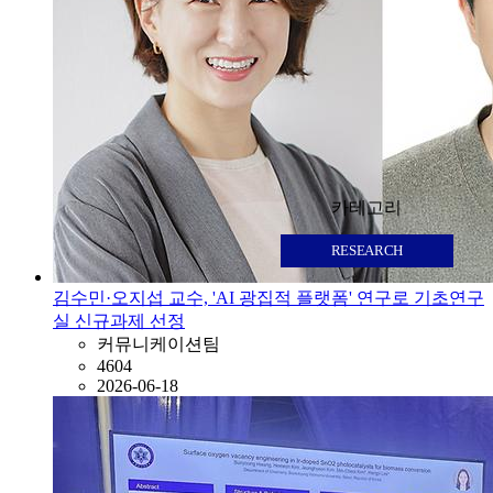
카테고리
RESEARCH
김수민·오지섭 교수, 'AI 광집적 플랫폼' 연구로 기초연구
실 신규과제 선정
커뮤니케이션팀
4604
2026-06-18