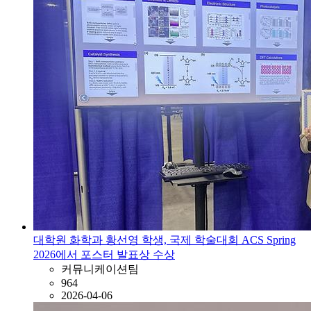
대학원 화학과 황선영 학생, 국제 학술대회 ACS Spring
2026에서 포스터 발표상 수상
커뮤니케이션팀
964
2026-04-06