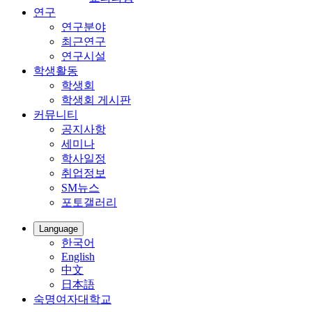
연구
연구분야
최근연구
연구시설
학생활동
학생회
학생회 게시판
커뮤니티
공지사항
세미나
학사일정
취업정보
SM뉴스
포토갤러리
Language
한국어
English
中文
日本語
숙명여자대학교