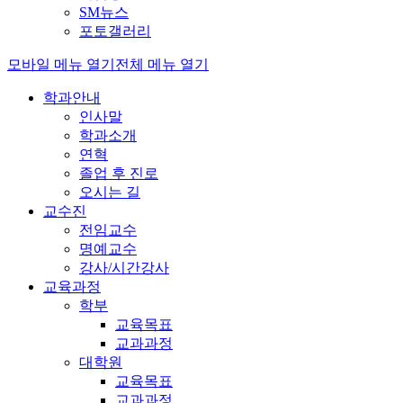
SM뉴스
포토갤러리
모바일 메뉴 열기
전체 메뉴 열기
학과안내
인사말
학과소개
연혁
졸업 후 진로
오시는 길
교수진
전임교수
명예교수
강사/시간강사
교육과정
학부
교육목표
교과과정
대학원
교육목표
교과과정