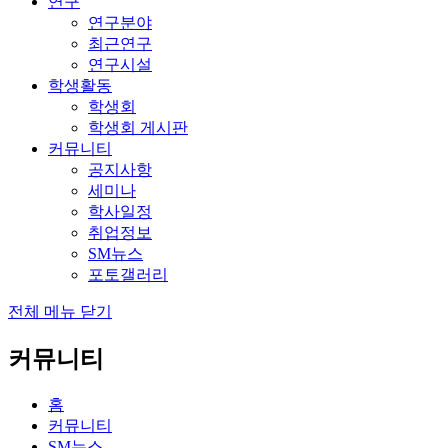
연구
연구분야
최근연구
연구시설
학생활동
학생회
학생회 게시판
커뮤니티
공지사항
세미나
학사일정
취업정보
SM뉴스
포토갤러리
전체 메뉴 닫기
커뮤니티
홈
커뮤니티
SM뉴스