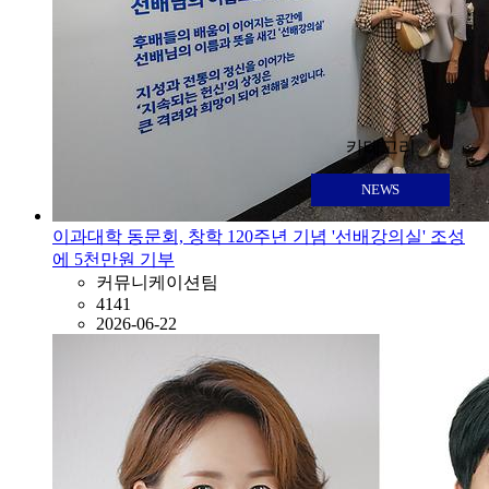
카테고리
NEWS
이과대학 동문회, 창학 120주년 기념 '선배강의실' 조성
에 5천만원 기부
커뮤니케이션팀
4141
2026-06-22