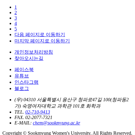
1
2
3
4
5
다음 페이지로 이동하기
마지막 페이지로 이동하기
개인정보처리방침
찾아오시는길
페이스북
유튜브
인스타그램
블로그
(우) 04310 서울특별시 용산구 청파로47길 100(청파동2
가) 숙명여자대학교 과학관 101호 화학과
TEL.
02-710-9413
FAX. 02-2077-7321
E-MAIL:
chem@sookmyung.ac.kr
Copyright © Sookmyung Women's University. All Rights Reserved.