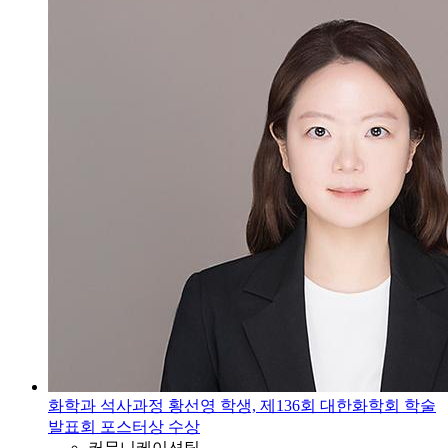
화학과 석사과정 황선영 학생, 제136회 대한화학회 학술
발표회 포스터상 수상
커뮤니케이션팀