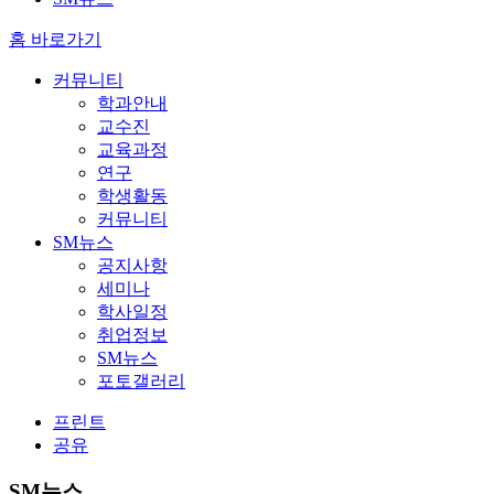
홈 바로가기
커뮤니티
학과안내
교수진
교육과정
연구
학생활동
커뮤니티
SM뉴스
공지사항
세미나
학사일정
취업정보
SM뉴스
포토갤러리
프린트
공유
SM뉴스