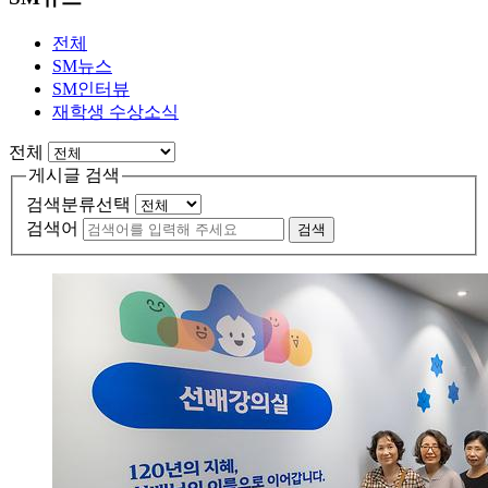
전체
SM뉴스
SM인터뷰
재학생 수상소식
전체
게시글 검색
검색분류선택
검색어
검색