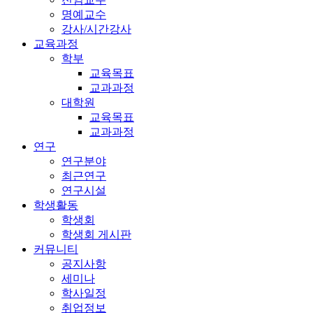
명예교수
강사/시간강사
교육과정
학부
교육목표
교과과정
대학원
교육목표
교과과정
연구
연구분야
최근연구
연구시설
학생활동
학생회
학생회 게시판
커뮤니티
공지사항
세미나
학사일정
취업정보