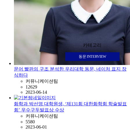
카테고리
동문 INTERVIEW
문어 빨판의 구조 분석한 우리대학 동문, 네이처 표지 장
식하다
커뮤니케이션팀
12629
2023-06-14
화학과 박선영 대학원생, ‘제131회 대한화학회 학술발표
회’ 우수구두발표상 수상
커뮤니케이션팀
5580
2023-06-01