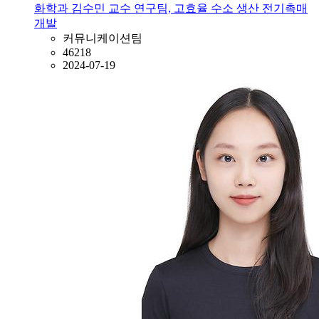
화학과 김수민 교수 연구팀, 고효율 수소 생산 전기촉매
개발
커뮤니케이션팀
46218
2024-07-19