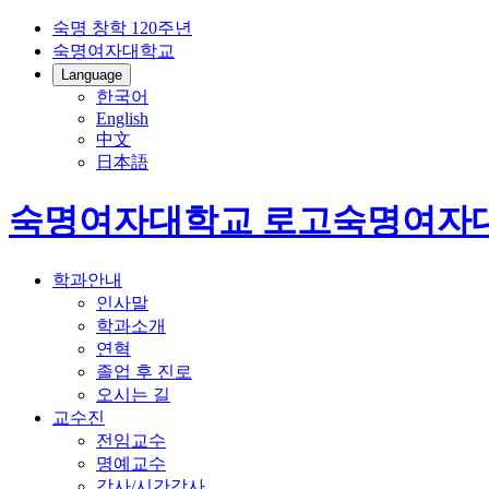
숙명 창학 120주년
숙명여자대학교
Language
한국어
English
中文
日本語
숙명여자대학교 로고
숙명여자
학과안내
인사말
학과소개
연혁
졸업 후 진로
오시는 길
교수진
전임교수
명예교수
강사/시간강사